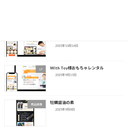
最近の投稿
シードリーム様 フェイシャルエステスク
LP
ール
2025年10月14日
With Toy様おもちゃレンタル
LP
2025年9月15日
牡蠣醤油の素
商品画像
2025年9月8日