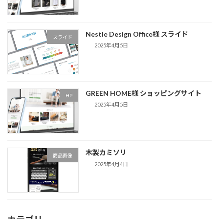
Nestle Design Office様 スライド
スライド
2025年4月5日
GREEN HOME様 ショッピングサイト
HP
2025年4月5日
木製カミソリ
商品画像
2025年4月4日