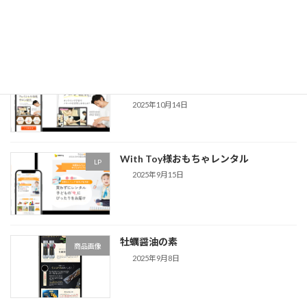
最近の投稿
シードリーム様 フェイシャルエステスク
LP
ール
2025年10月14日
With Toy様おもちゃレンタル
LP
2025年9月15日
牡蠣醤油の素
商品画像
2025年9月8日