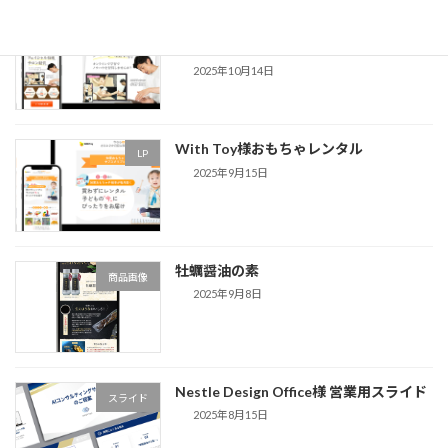
シードリーム様 フェイシャルエステスク
LP
ール
2025年10月14日
With Toy様おもちゃレンタル
LP
2025年9月15日
牡蠣醤油の素
商品画像
2025年9月8日
Nestle Design Office様 営業用スライド
スライド
2025年8月15日