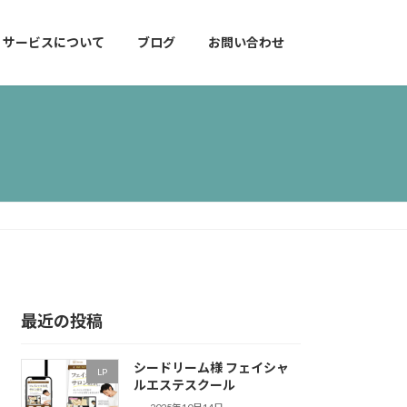
サービスについて
ブログ
お問い合わせ
最近の投稿
シードリーム様 フェイシャ
LP
ルエステスクール