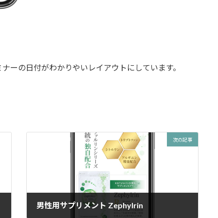
ミナーの日付がわかりやいレイアウトにしています。
次の記事
男性用サプリメント Zephylrin