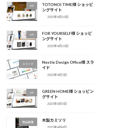
TOTONOI TIME様 ショッピ
HP
ングサイト
2025年4月10日
FOR YOURSELF様 ショッピ
HP
ングサイト
2025年4月10日
Nestle Design Office様 スラ
スライド
イド
2025年4月5日
GREEN HOME様 ショッピン
HP
グサイト
2025年4月5日
木製カミソリ
商品画像
2025年4月4日