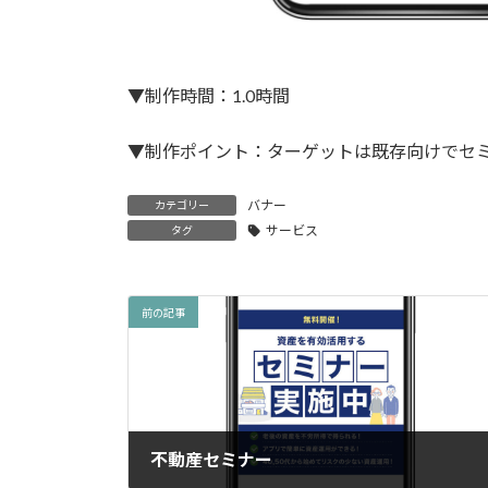
▼制作時間：1.0時間
▼制作ポイント：ターゲットは既存向けでセ
バナー
カテゴリー
サービス
タグ
前の記事
不動産セミナー