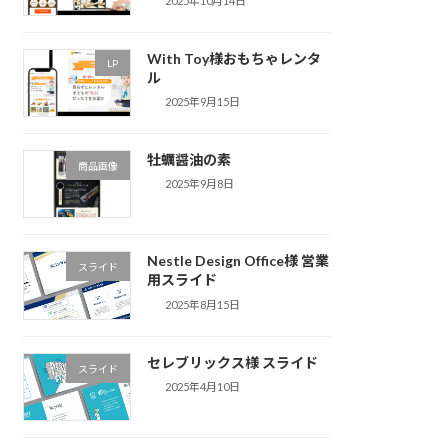
2025年10月14日
With Toy様おもちゃレンタ
LP
ル
2025年9月15日
牡蠣醤油の素
商品画像
2025年9月8日
Nestle Design Office様 営業
スライド
用スライド
2025年8月15日
セレブリックス様 スライド
スライド
2025年4月10日