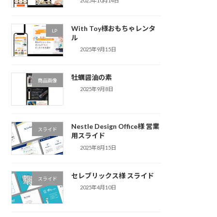
2025年10月14日
With Toy様おもちゃレンタ
LP
ル
2025年9月15日
牡蠣醤油の素
商品画像
2025年9月8日
Nestle Design Office様 営業
スライド
用スライド
2025年8月15日
セレブリックス様 スライド
スライド
2025年4月10日