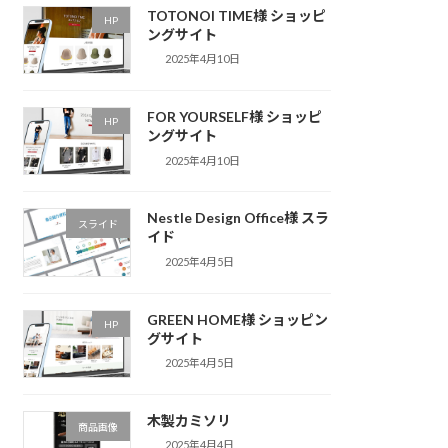
TOTONOI TIME様 ショッピ
HP
ングサイト
2025年4月10日
FOR YOURSELF様 ショッピ
HP
ングサイト
2025年4月10日
Nestle Design Office様 スラ
スライド
イド
2025年4月5日
GREEN HOME様 ショッピン
HP
グサイト
2025年4月5日
木製カミソリ
商品画像
2025年4月4日