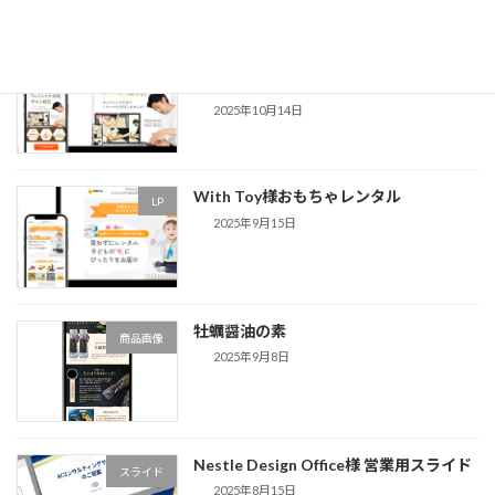
最近の投稿
シードリーム様 フェイシャルエステスク
LP
ール
2025年10月14日
With Toy様おもちゃレンタル
LP
2025年9月15日
牡蠣醤油の素
商品画像
2025年9月8日
Nestle Design Office様 営業用スライド
スライド
2025年8月15日