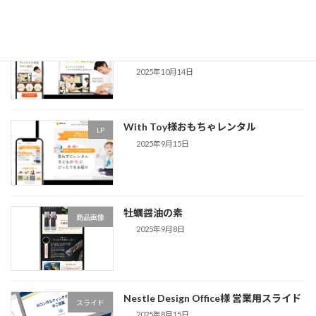
最近の投稿
シードリーム様 フェイシャルエステスク
LP
ール
2025年10月14日
With Toy様おもちゃレンタル
LP
2025年9月15日
牡蠣醤油の素
商品画像
2025年9月8日
Nestle Design Office様 営業用スライド
スライド
2025年8月15日